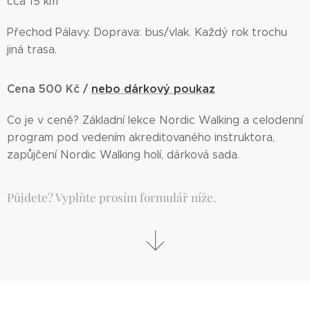
cca 15 km
Přechod Pálavy. Doprava: bus/vlak. Každý rok trochu
jiná trasa.
Cena 500 Kč /
nebo dárkový poukaz
Co je v ceně? Základní lekce Nordic Walking a celodenní
program pod vedením akreditovaného instruktora,
zapůjčení Nordic Walking holí, dárková sada.
Půjdete? Vyplňte prosím formulář níže.