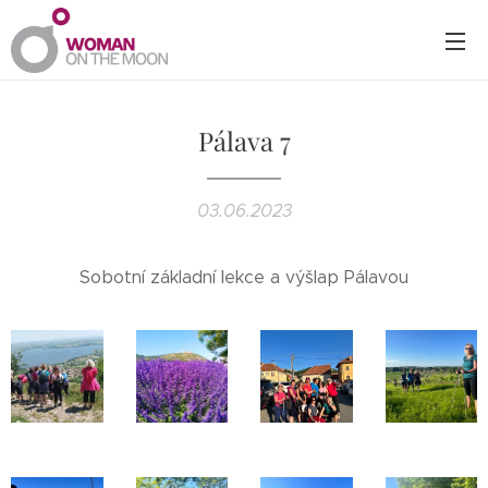
Pálava 7
03.06.2023
Sobotní základní lekce a výšlap Pálavou