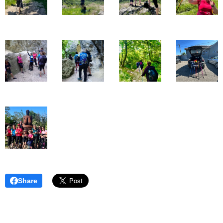
Share