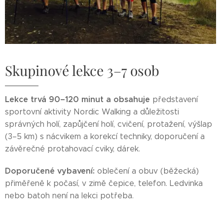
Skupinové lekce 3–7 osob
Lekce trvá 90–120 minut a obsahuje
představení
sportovní aktivity Nordic Walking a důležitosti
správných holí, zapůjčení holí, cvičení, protažení, výšlap
(3–5 km) s nácvikem a korekcí techniky, doporučení a
závěrečné protahovací cviky, dárek.
Doporučené vybavení:
oblečení a obuv (běžecká)
přiměřeně k počasí, v zimě čepice, telefon. Ledvinka
nebo batoh není na lekci potřeba.