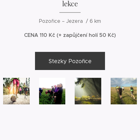
lekce
Pozořice – Jezera / 6 km
CENA 110 Kč (+ zapůjčení holí 50 Kč)
Stezky Pozořice