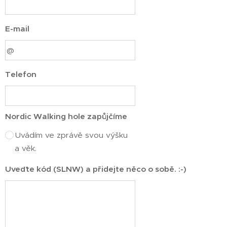
E-mail
Telefon
Nordic Walking hole zapůjčíme
Uvádím ve zprávě svou výšku
a věk.
Uveďte kód (SLNW) a přidejte něco o sobě. :-)