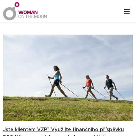
Jste klientem VZP? Využijte finančního příspěvku