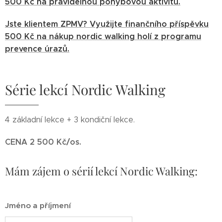
500 Kč na pravidelnou pohybovou aktivitu.
Jste klientem ZPMV? Využijte finančního příspěvku
500 Kč na nákup nordic walking holí z programu
prevence úrazů.
Série lekcí Nordic Walking
4 základní lekce + 3 kondiční lekce.
CENA 2 500 Kč/os.
Mám zájem o sérií lekcí Nordic Walking:
Jméno a příjmení