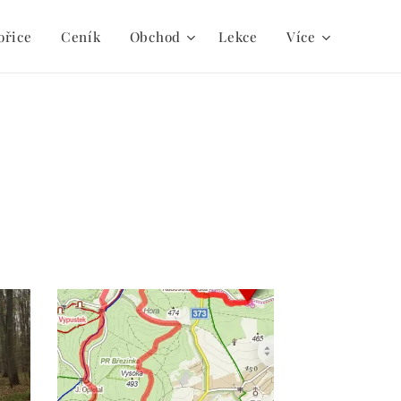
ořice
Ceník
Obchod
Lekce
Více