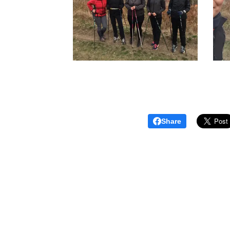
Share