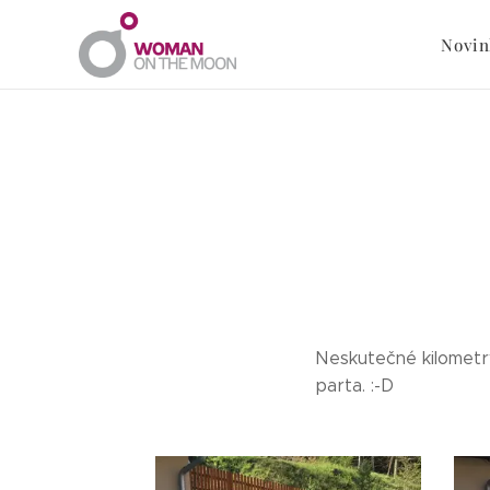
Novin
Neskutečné kilometry
parta. :-D