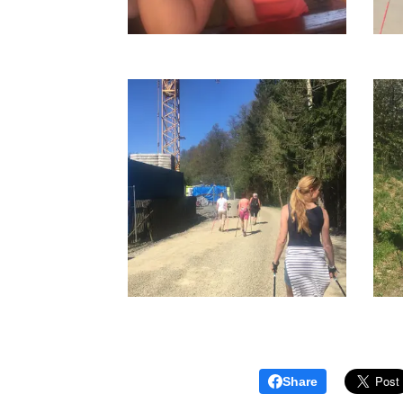
Share